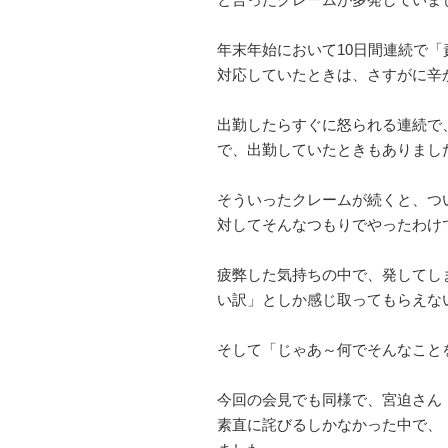
年末年始において10日間連続で
対応していたときは、さすがに辛
出勤したらすぐに怒られる連続で
で、出勤していたときもありまし
そういったクレームが続くと、つ
対してそんなつもりでやったわけ
疲弊した気持ちの中で、発してし
い訳」としか感じ取ってもらえな
そして「じゃあ～何でそんなこと
今回の会見でも同様で、宮迫さん
素直に詫びるしかなかった中で、