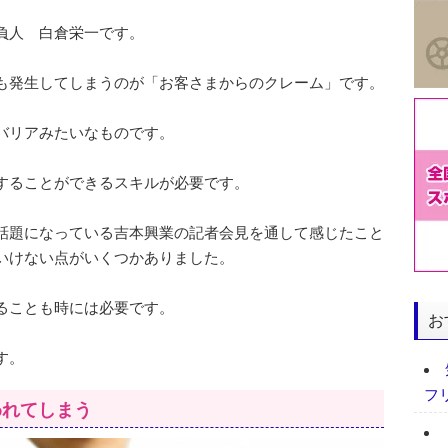
負人 白倉栄一です。
も発生してしまうのが「お客さまからのクレーム」です。
バリアみたいなものです。
することができるスキルが必要です。
話題になっている吉本興業の記者会見を通して感じたこと
いけない点がいくつかありました。
ることも時には必要です。
お
す。
フ
われてしまう