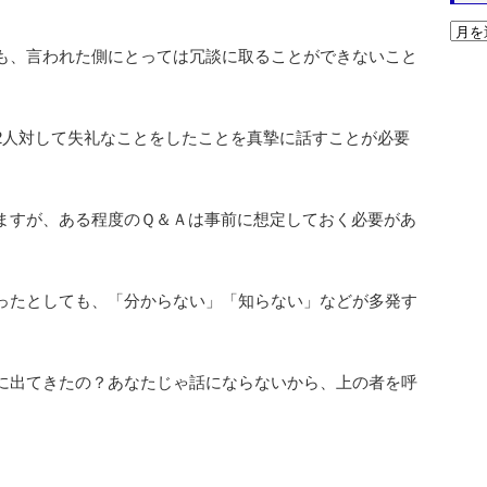
も、言われた側にとっては冗談に取ることができないこと
2人対して失礼なことをしたことを真摯に話すことが必要
ますが、ある程度のＱ＆Ａは事前に想定しておく必要があ
ったとしても、「分からない」「知らない」などが多発す
に出てきたの？あなたじゃ話にならないから、上の者を呼