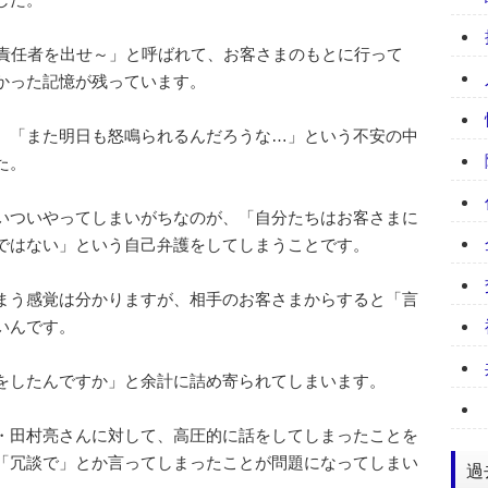
「責任者を出せ～」と呼ばれて、お客さまのもとに行って
かった記憶が残っています。
、「また明日も怒鳴られるんだろうな…」という不安の中
た。
いついやってしまいがちなのが、「自分たちはお客さまに
ではない」という自己弁護をしてしまうことです。
まう感覚は分かりますが、相手のお客さまからすると「言
いんです。
をしたんですか」と余計に詰め寄られてしまいます。
・田村亮さんに対して、高圧的に話をしてしまったことを
「冗談で」とか言ってしまったことが問題になってしまい
過