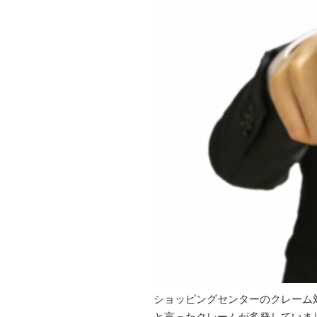
ショッピングセンターのクレーム
と言ったクレームが多発していま