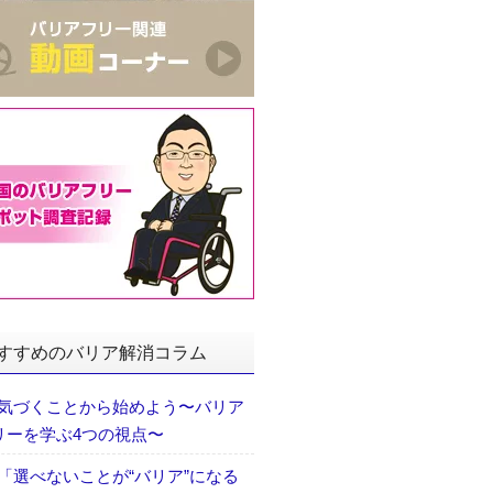
すすめのバリア解消コラム
気づくことから始めよう〜バリア
リーを学ぶ4つの視点〜
「選べないことが“バリア”になる