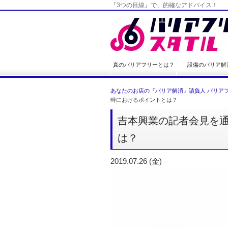
『3つの目線』で、的確なアドバイス！
真のバリアフリーとは？
設備のバリア解
あなたのお店の『バリア解消』請負人 バリアフ
時におけるポイントとは？
吉本興業の記者会見を
は？
2019.07.26 (金)